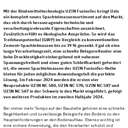
Mit der Bindemitteltechnologie UZIN FusionTec bringt Uzin
ein komplett neues Spachtelmassensortiment auf den Markt,
das sich durch herausragende technische und
verarbeitungsrelevante Eigenschaften auszeichnet.
Zusätzlich erfüllt es ökologische Ansprüche. So wird das
Treibhauspotential (GWP) im Vergleich zu konventionellen
Zement-Spachtelmassen bis zu 39 % gesenkt. Egal ob eine
lange Verarbeitungszeit, eine schnelle Belegereifeoder eine
hohe Druckfestigkeit einhergehend mit nahezuer
Spannungsfreiheit und einer guten Schleifbarkeit gefordert
ist, die neuen Spachtelmassen der UZIN FusionTec-Reihe
bieten für jeden möglichen Anwendungsfall die perfekte
Lösung. Im Februar 2024 werden die ersten vier
Neuprodukte UZIN NC 580, UZIN NC 570, UZIN NC 587 und
UZIN NC 567 in der Schweiz in den Markt eingeführt, gefolgt
von weiteren Produkten im zweiten Halbjahr 2024.
Bei immer mehr Tempo auf der Baustelle gehören eine schnelle
Begehbarkeit und zuverlässige Belegreife des Bodens zu den
Hauptanforderungen an den Bodenaufbau. Ebenso wichtig ist
eine sichere Anwendung, die den Verarbeiter schützt und