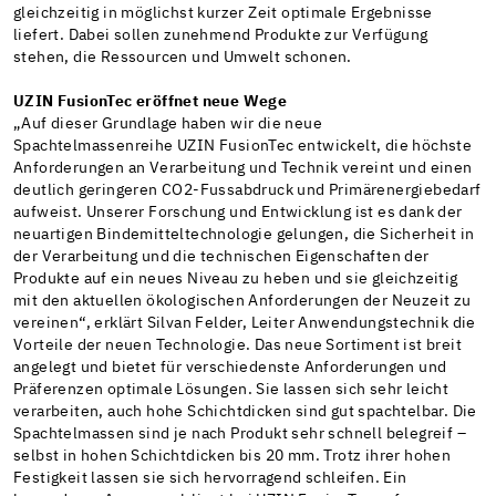
gleichzeitig in möglichst kurzer Zeit optimale Ergebnisse
liefert. Dabei sollen zunehmend Produkte zur Verfügung
stehen, die Ressourcen und Umwelt schonen.
UZIN FusionTec eröffnet neue Wege
„Auf dieser Grundlage haben wir die neue
Spachtelmassenreihe UZIN FusionTec entwickelt, die höchste
Anforderungen an Verarbeitung und Technik vereint und einen
deutlich geringeren CO2-Fussabdruck und Primärenergiebedarf
aufweist. Unserer Forschung und Entwicklung ist es dank der
neuartigen Bindemitteltechnologie gelungen, die Sicherheit in
der Verarbeitung und die technischen Eigenschaften der
Produkte auf ein neues Niveau zu heben und sie gleichzeitig
mit den aktuellen ökologischen Anforderungen der Neuzeit zu
vereinen“, erklärt Silvan Felder, Leiter Anwendungstechnik die
Vorteile der neuen Technologie. Das neue Sortiment ist breit
angelegt und bietet für verschiedenste Anforderungen und
Präferenzen optimale Lösungen. Sie lassen sich sehr leicht
verarbeiten, auch hohe Schichtdicken sind gut spachtelbar. Die
Spachtelmassen sind je nach Produkt sehr schnell belegreif –
selbst in hohen Schichtdicken bis 20 mm. Trotz ihrer hohen
Festigkeit lassen sie sich hervorragend schleifen. Ein