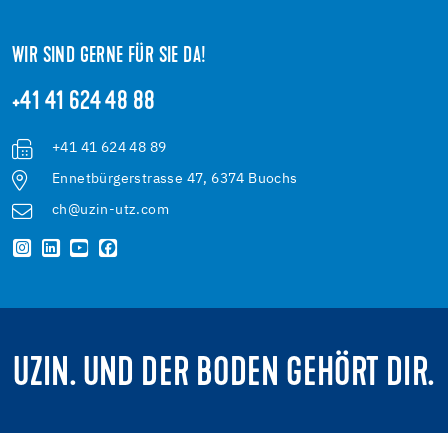
WIR SIND GERNE FÜR SIE DA!
+41 41 624 48 88
+41 41 624 48 89
Ennetbürgerstrasse 47, 6374 Buochs
ch@uzin-utz.com
UZIN. UND DER BODEN GEHÖRT DIR.