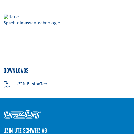
DOWNLOADS
UZIN FusionTec
UZIN UTZ SCHWEIZ AG