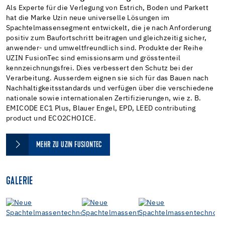
Als Experte für die Verlegung von Estrich, Boden und Parkett
hat die Marke Uzin neue universelle Lösungen im
Spachtelmassensegment entwickelt, die je nach Anforderung
positiv zum Baufortschritt beitragen und gleichzeitig sicher,
anwender- und umweltfreundlich sind. Produkte der Reihe
UZIN FusionTec sind emissionsarm und grösstenteil
kennzeichnungsfrei. Dies verbessert den Schutz bei der
Verarbeitung. Ausserdem eignen sie sich für das Bauen nach
Nachhaltigkeitsstandards und verfügen über die verschiedene
nationale sowie internationalen Zertifizierungen, wie z. B.
EMICODE EC1 Plus, Blauer Engel, EPD, LEED contributing
product und ECO2CHOICE.
MEHR ZU UZIN FUSIONTEC
GALERIE