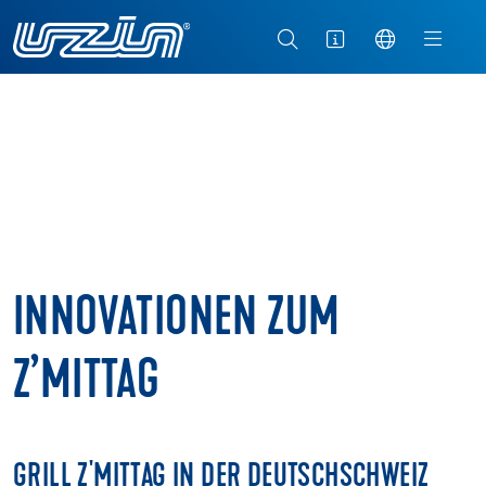
INNOVATIONEN ZUM
Z’MITTAG
GRILL Z'MITTAG IN DER DEUTSCHSCHWEIZ