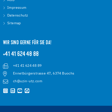
AGB
Impressum
Datenschutz
Sitemap
WIR SIND GERNE FÜR SIE DA!
+41 41 624 48 88
+41 41 624 48 89
Ennetbürgerstrasse 47, 6374 Buochs
ch@uzin-utz.com